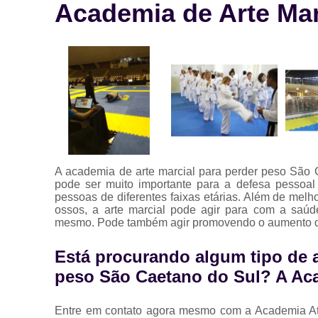
Academia de Arte Mar
A academia de arte marcial para perder peso São 
pode ser muito importante para a defesa pessoal
pessoas de diferentes faixas etárias. Além de melh
ossos, a arte marcial pode agir para com a saúd
mesmo. Pode também agir promovendo o aumento d
Está procurando algum tipo de a
peso São Caetano do Sul? A Aca
Entre em contato agora mesmo com a Academia Atla