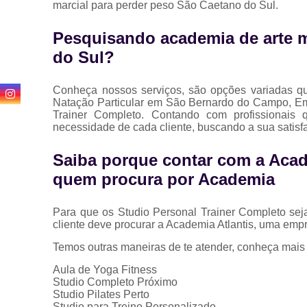
marcial para perder peso São Caetano do Sul.
Pesquisando academia de arte m
do Sul?
Conheça nossos serviços, são opções variadas q
Natação Particular em São Bernardo do Campo, Em
Trainer Completo. Contando com profissionais 
necessidade de cada cliente, buscando a sua satisf
Saiba porque contar com a Acad
quem procura por Academia
Para que os Studio Personal Trainer Completo sej
cliente deve procurar a Academia Atlantis, uma emp
Temos outras maneiras de te atender, conheça mais
Aula de Yoga Fitness
Studio Completo Próximo
Studio Pilates Perto
Studio para Treino Personalizado