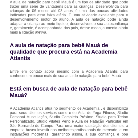
A aula de natação para bebê Mauá é um tipo de atividade que pode
trazer uma série de vantagens para as crianças. Desenvolvida para
crianças de 06 meses até 03 anos, é uma das poucas atividades
indicadas para essa faixa etária. É uma atividade excelente para o
desenvolvimento motor do aluno. A aula de natação pode ainda
adaptar a criança ao meio líquido, desenvolvendo sua autoconfiança
e, geralmente, é acompanhada dos pais, desse modo, aumenta ainda
mais a ligação afetiva.
A aula de natação para bebê Mauá de
qualidade que procura está na Academia
Atlantis
Entre em contato agora mesmo com a Academia Atlantis para
conhecer um pouco mais de sua aula de natação para bebê Mauá.
Está em busca de aula de natação para bebê
Mauá?
A Academia Atlantis atua no segmento de Academia , e disponibiliza
para seus clientes serviços como o de Aula de Yoga Fitness, Studio
Personal Musculação, Studio Completo Próximo, Studio para Treino
Personalizado, Studio Pilates Perto e Aula de Natação Particular em
São Bernardo do Campo. Para uma maior satisfação dos clientes, a
empresa busca investir nos melhores profissionais do mercado, e em
instalações modernas, garantindo assim, a sua confiança e boa