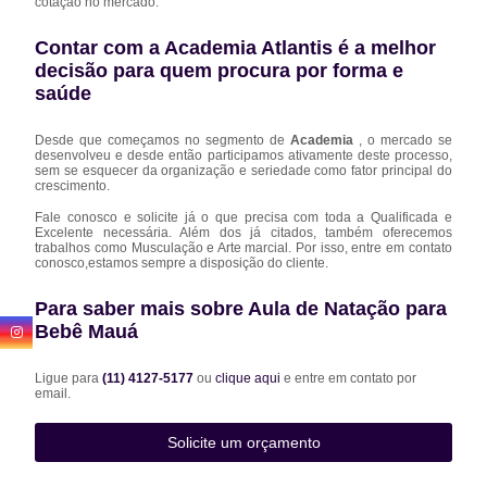
cotação no mercado.
Contar com a Academia Atlantis é a melhor
decisão para quem procura por forma e
saúde
Desde que começamos no segmento de
Academia
, o mercado se
desenvolveu e desde então participamos ativamente deste processo,
sem se esquecer da organização e seriedade como fator principal do
crescimento.
Fale conosco e solicite já o que precisa com toda a Qualificada e
Excelente necessária. Além dos já citados, também oferecemos
trabalhos como Musculação e Arte marcial. Por isso, entre em contato
conosco,estamos sempre a disposição do cliente.
Para saber mais sobre Aula de Natação para
Bebê Mauá
Ligue para
(11) 4127-5177
ou
clique aqui
e entre em contato por
email.
Solicite um orçamento