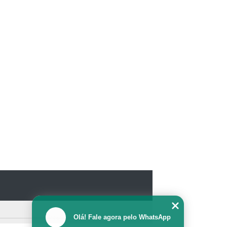
Olá! Fale agora pelo WhatsApp