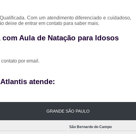
Qualificada. Com um atendimento diferenciado e cuidadoso,
ão deixe de entrar em contato para saber mais.
 com Aula de Natação para Idosos
 contato por email.
tlantis atende:
GRANDE SÃO PAULO
São Bernardo do Campo