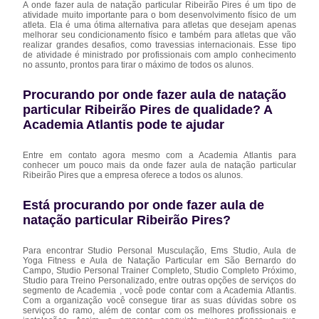
A onde fazer aula de natação particular Ribeirão Pires é um tipo de
atividade muito importante para o bom desenvolvimento físico de um
atleta. Ela é uma ótima alternativa para atletas que desejam apenas
melhorar seu condicionamento físico e também para atletas que vão
realizar grandes desafios, como travessias internacionais. Esse tipo
de atividade é ministrado por profissionais com amplo conhecimento
no assunto, prontos para tirar o máximo de todos os alunos.
Procurando por onde fazer aula de natação
particular Ribeirão Pires de qualidade? A
Academia Atlantis pode te ajudar
Entre em contato agora mesmo com a Academia Atlantis para
conhecer um pouco mais da onde fazer aula de natação particular
Ribeirão Pires que a empresa oferece a todos os alunos.
Está procurando por onde fazer aula de
natação particular Ribeirão Pires?
Para encontrar Studio Personal Musculação, Ems Studio, Aula de
Yoga Fitness e Aula de Natação Particular em São Bernardo do
Campo, Studio Personal Trainer Completo, Studio Completo Próximo,
Studio para Treino Personalizado, entre outras opções de serviços do
segmento de Academia , você pode contar com a Academia Atlantis.
Com a organização você consegue tirar as suas dúvidas sobre os
serviços do ramo, além de contar com os melhores profissionais e