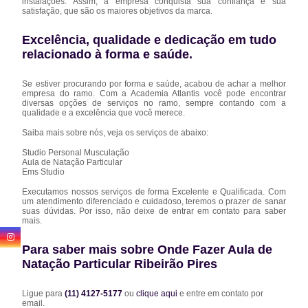
instalações. Assim, a empresa conquista sua confiança e sua
satisfação, que são os maiores objetivos da marca.
Excelência, qualidade e dedicação em tudo
relacionado à forma e saúde.
Se estiver procurando por forma e saúde, acabou de achar a melhor
empresa do ramo. Com a Academia Atlantis você pode encontrar
diversas opções de serviços no ramo, sempre contando com a
qualidade e a excelência que você merece.
Saiba mais sobre nós, veja os serviços de abaixo:
Studio Personal Musculação
Aula de Natação Particular
Ems Studio
Executamos nossos serviços de forma Excelente e Qualificada. Com
um atendimento diferenciado e cuidadoso, teremos o prazer de sanar
suas dúvidas. Por isso, não deixe de entrar em contato para saber
mais.
Para saber mais sobre Onde Fazer Aula de
Natação Particular Ribeirão Pires
Ligue para
(11) 4127-5177
ou
clique aqui
e entre em contato por
email.