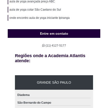
aula de yoga avançada preço ABC
aula de yoga cotar São Caetano do Sul
onde encontro aula de yoga iniciante Ipiranga
Entre em contato
(11) 4127-5177
Regiões onde a Academia Atlantis
atende:
GRANDE SÃO PAULO
Diadema
São Bernardo do Campo