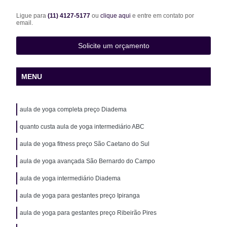
Ligue para
(11) 4127-5177
ou
clique aqui
e entre em contato por
email.
Solicite um orçamento
MENU
aula de yoga completa preço Diadema
quanto custa aula de yoga intermediário ABC
aula de yoga fitness preço São Caetano do Sul
aula de yoga avançada São Bernardo do Campo
aula de yoga intermediário Diadema
aula de yoga para gestantes preço Ipiranga
aula de yoga para gestantes preço Ribeirão Pires