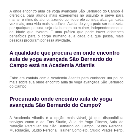
A onde encontro aula de yoga avançada São Bernardo do Campo é
oferecida para alunos mais experientes no assunto e serve para
manter o ritmo do aluno, fazendo com que ele consiga alcançar, cada
vez mais, uma vida mais saudável. A aula de yoga pode ser realizada
por qualquer pessoa, seja ela homem ou mulher, independentemente
da idade que tiverem. É uma prática que pode trazer diferentes
benefícios para o corpo humano e, a cada dia que passa, mais
pessoas procuram por essa atividade.
A qualidade que procura em onde encontro
aula de yoga avançada São Bernardo do
Campo está na Academia Atlantis
Entre em contato com a Academia Atlantis para conhecer um pouco
mais sobre sua onde encontro aula de yoga avançada São Bernardo
do Campo.
Procurando onde encontro aula de yoga
avançada São Bernardo do Campo?
A Academia Atlantis é a opção mais viável, já que disponibiliza
serviços como o de Ems Studio, Aula de Yoga Fitness, Aula de
Natação Particular em São Bernardo do Campo, Studio Personal
Musculação, Studio Personal Trainer Completo, Studio Pilates Perto,