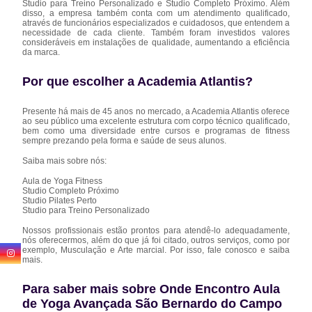
Studio para Treino Personalizado e Studio Completo Próximo. Além
disso, a empresa também conta com um atendimento qualificado,
através de funcionários especializados e cuidadosos, que entendem a
necessidade de cada cliente. Também foram investidos valores
consideráveis em instalações de qualidade, aumentando a eficiência
da marca.
Por que escolher a Academia Atlantis?
Presente há mais de 45 anos no mercado, a Academia Atlantis oferece
ao seu público uma excelente estrutura com corpo técnico qualificado,
bem como uma diversidade entre cursos e programas de fitness
sempre prezando pela forma e saúde de seus alunos.
Saiba mais sobre nós:
Aula de Yoga Fitness
Studio Completo Próximo
Studio Pilates Perto
Studio para Treino Personalizado
Nossos profissionais estão prontos para atendê-lo adequadamente,
nós oferecermos, além do que já foi citado, outros serviços, como por
exemplo, Musculação e Arte marcial. Por isso, fale conosco e saiba
mais.
Para saber mais sobre Onde Encontro Aula
de Yoga Avançada São Bernardo do Campo