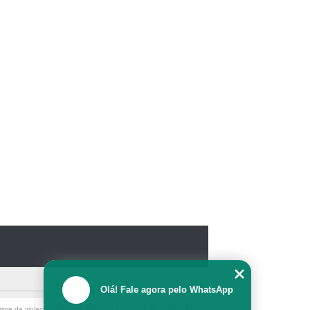
Olá! Fale agora pelo WhatsApp
ime de violação de direito autoral – artigo 184 do Código Penal