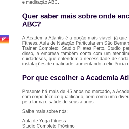
e meditação ABC.
Quer saber mais sobre onde enc
ABC?
A Academia Atlantis é a opção mais viável, já que
Fitness, Aula de Natação Particular em São Berna
Trainer Completo, Studio Pilates Perto, Studio p
disso, a empresa também conta com um atendiment
cuidadosos, que entendem a necessidade de cada c
instalações de qualidade, aumentando a eficiência 
Por que escolher a Academia Atl
Presente há mais de 45 anos no mercado, a Academ
com corpo técnico qualificado, bem como uma diver
pela forma e saúde de seus alunos.
Saiba mais sobre nós:
Aula de Yoga Fitness
Studio Completo Próximo