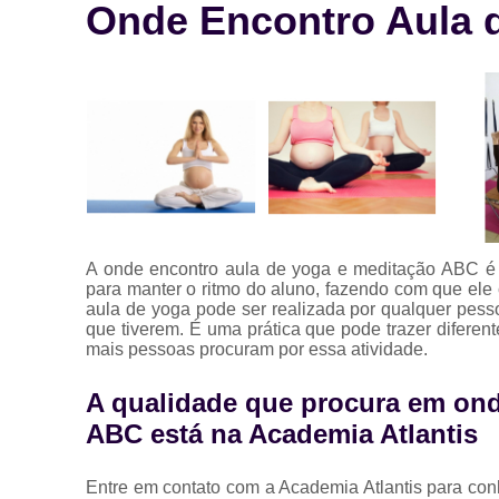
Onde Encontro Aula 
A onde encontro aula de yoga e meditação ABC é o
para manter o ritmo do aluno, fazendo com que ele
aula de yoga pode ser realizada por qualquer pes
que tiverem. É uma prática que pode trazer diferen
mais pessoas procuram por essa atividade.
A qualidade que procura em ond
ABC está na Academia Atlantis
Entre em contato com a Academia Atlantis para co