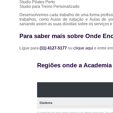
Studio Pilates Perto
Studio para Treino Personalizado
Desenvolvemos cada trabalho de uma forma profissio
trabalhos, como Aulas de natação e Aulas de y
sanando assim as suas dúvidas sobre os serviços e
Para saber mais sobre Onde En
Ligue para
(11) 4127-5177
ou
clique aqui
e entre em
Regiões onde a Academia A
Diadema
O conteúdo do texto desta página é de direito reservado. Sua rep