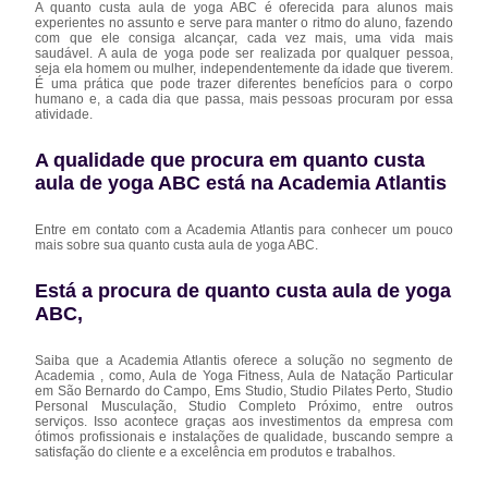
A quanto custa aula de yoga ABC é oferecida para alunos mais
experientes no assunto e serve para manter o ritmo do aluno, fazendo
com que ele consiga alcançar, cada vez mais, uma vida mais
saudável. A aula de yoga pode ser realizada por qualquer pessoa,
seja ela homem ou mulher, independentemente da idade que tiverem.
É uma prática que pode trazer diferentes benefícios para o corpo
humano e, a cada dia que passa, mais pessoas procuram por essa
atividade.
A qualidade que procura em quanto custa
aula de yoga ABC está na Academia Atlantis
Entre em contato com a Academia Atlantis para conhecer um pouco
mais sobre sua quanto custa aula de yoga ABC.
Está a procura de quanto custa aula de yoga
ABC,
Saiba que a Academia Atlantis oferece a solução no segmento de
Academia , como, Aula de Yoga Fitness, Aula de Natação Particular
em São Bernardo do Campo, Ems Studio, Studio Pilates Perto, Studio
Personal Musculação, Studio Completo Próximo, entre outros
serviços. Isso acontece graças aos investimentos da empresa com
ótimos profissionais e instalações de qualidade, buscando sempre a
satisfação do cliente e a excelência em produtos e trabalhos.