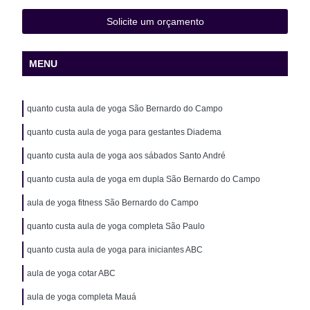
Solicite um orçamento
MENU
quanto custa aula de yoga São Bernardo do Campo
quanto custa aula de yoga para gestantes Diadema
quanto custa aula de yoga aos sábados Santo André
quanto custa aula de yoga em dupla São Bernardo do Campo
aula de yoga fitness São Bernardo do Campo
quanto custa aula de yoga completa São Paulo
quanto custa aula de yoga para iniciantes ABC
aula de yoga cotar ABC
aula de yoga completa Mauá