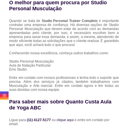
O melhor para quem procura por Studio
Personal Musculação
Quando se trata de
Studio Personal Trainer Completo
é importante
contratar uma empresa de confiança. Há diversas opções de Studio
Personal Musculação que devem estar de acordo com as demandas
apresentadas pelo cliente, por isso, é necessário escolher bem a
empresa para sanar essa demanda, e assim, a mesma, atendendo de
modo eficiente todas as solicitações que o cliente realizar. É garantido
que aqui, você achará tudo o que procura!
Conhecendo nossa excelência, conheça outros trabalhos como:
Studio Personal Musculação
Aula de Natação Particular
Ems Studio
Entre em contato com nossos profissionais e tenha todo o suporte que
precisa. Além dos serviços já citados, também trabalhamos com
Musculação e Arte marcial. Entre em contato agora e tire todas as
suas dúvidas com nossa equipe.
Para saber mais sobre Quanto Custa Aula
de Yoga ABC
Ligue para
(11) 4127-5177
ou
clique aqui
e entre em contato por
email.