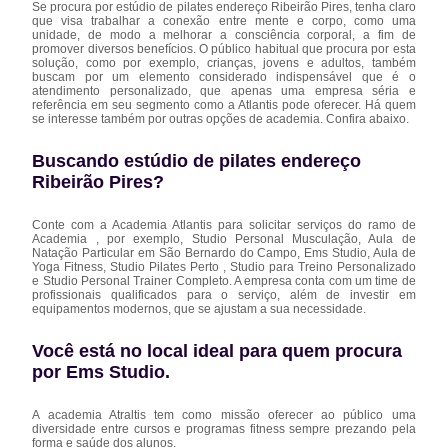
Se procura por estúdio de pilates endereço Ribeirão Pires, tenha claro
que visa trabalhar a conexão entre mente e corpo, como uma
unidade, de modo a melhorar a consciência corporal, a fim de
promover diversos benefícios. O público habitual que procura por esta
solução, como por exemplo, crianças, jovens e adultos, também
buscam por um elemento considerado indispensável que é o
atendimento personalizado, que apenas uma empresa séria e
referência em seu segmento como a Atlantis pode oferecer. Há quem
se interesse também por outras opções de academia. Confira abaixo.
Buscando estúdio de pilates endereço
Ribeirão Pires?
Conte com a Academia Atlantis para solicitar serviços do ramo de
Academia , por exemplo, Studio Personal Musculação, Aula de
Natação Particular em São Bernardo do Campo, Ems Studio, Aula de
Yoga Fitness, Studio Pilates Perto , Studio para Treino Personalizado
e Studio Personal Trainer Completo. A empresa conta com um time de
profissionais qualificados para o serviço, além de investir em
equipamentos modernos, que se ajustam a sua necessidade.
Você está no local ideal para quem procura
por
Ems Studio
.
A academia Atraltis tem como missão oferecer ao público uma
diversidade entre cursos e programas fitness sempre prezando pela
forma e saúde dos alunos.