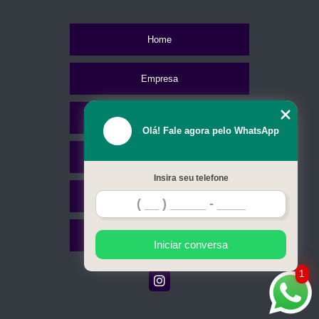
Home
Empresa
Missão
Olá! Fale agora pelo WhatsApp
Serviços
Insira seu telefone
Contato
Mapa do site
Iniciar conversa
1