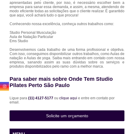
apresentadas pelo cliente, por isso, é necessário escolher bem a
empresa para sanar essa demanda, e assim, a mesma, atendendo de
modo eficiente todas as solicitações que o cliente realizar. É garantido
que aqui, você achará tudo o que procura!
Conhecendo nossa excelência, conheça outros trabalhos como:
Studio Personal Musculação
Aula de Natação Particular
Ems Studio
Desenvolvemos cada trabalho de uma forma profissional e objetiva.
Com isso, conseguimos disponibilizar outros trabalhos, como Aulas de
natação e Aulas de yoga. Saiba mais entrando em contato com nossa
empresa, sanando assim as suas dúvidas sobre os serviços e
produtos disponibilizados pelo ramo com a melhor marca.
Para saber mais sobre Onde Tem Studio
Pilates Perto São Paulo
Ligue para
(11) 4127-5177
ou
clique aqui
e entre em contato por
email.
Solicite um orçamento
MENU