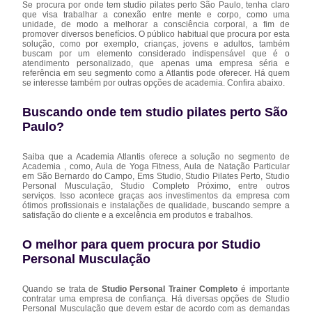
Se procura por onde tem studio pilates perto São Paulo, tenha claro
que visa trabalhar a conexão entre mente e corpo, como uma
unidade, de modo a melhorar a consciência corporal, a fim de
promover diversos benefícios. O público habitual que procura por esta
solução, como por exemplo, crianças, jovens e adultos, também
buscam por um elemento considerado indispensável que é o
atendimento personalizado, que apenas uma empresa séria e
referência em seu segmento como a Atlantis pode oferecer. Há quem
se interesse também por outras opções de academia. Confira abaixo.
Buscando onde tem studio pilates perto São
Paulo?
Saiba que a Academia Atlantis oferece a solução no segmento de
Academia , como, Aula de Yoga Fitness, Aula de Natação Particular
em São Bernardo do Campo, Ems Studio, Studio Pilates Perto, Studio
Personal Musculação, Studio Completo Próximo, entre outros
serviços. Isso acontece graças aos investimentos da empresa com
ótimos profissionais e instalações de qualidade, buscando sempre a
satisfação do cliente e a excelência em produtos e trabalhos.
O melhor para quem procura por Studio
Personal Musculação
Quando se trata de
Studio Personal Trainer Completo
é importante
contratar uma empresa de confiança. Há diversas opções de Studio
Personal Musculação que devem estar de acordo com as demandas