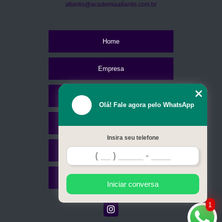
atlantis@academiaatlantis.com.br
Home
Empresa
Missão
Olá! Fale agora pelo WhatsApp
Serviços
Insira seu telefone
Contato
Mapa do site
Iniciar conversa
1