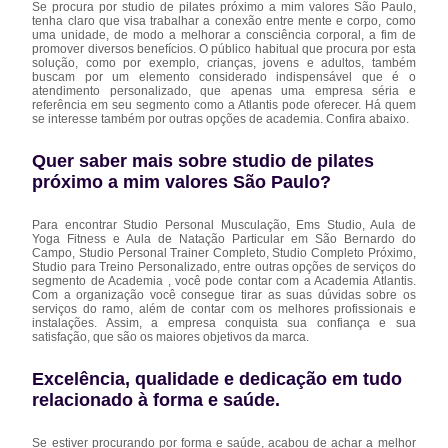
Se procura por studio de pilates próximo a mim valores São Paulo,
tenha claro que visa trabalhar a conexão entre mente e corpo, como
uma unidade, de modo a melhorar a consciência corporal, a fim de
promover diversos benefícios. O público habitual que procura por esta
solução, como por exemplo, crianças, jovens e adultos, também
buscam por um elemento considerado indispensável que é o
atendimento personalizado, que apenas uma empresa séria e
referência em seu segmento como a Atlantis pode oferecer. Há quem
se interesse também por outras opções de academia. Confira abaixo.
Quer saber mais sobre studio de pilates
próximo a mim valores São Paulo?
Para encontrar Studio Personal Musculação, Ems Studio, Aula de
Yoga Fitness e Aula de Natação Particular em São Bernardo do
Campo, Studio Personal Trainer Completo, Studio Completo Próximo,
Studio para Treino Personalizado, entre outras opções de serviços do
segmento de Academia , você pode contar com a Academia Atlantis.
Com a organização você consegue tirar as suas dúvidas sobre os
serviços do ramo, além de contar com os melhores profissionais e
instalações. Assim, a empresa conquista sua confiança e sua
satisfação, que são os maiores objetivos da marca.
Excelência, qualidade e dedicação em tudo
relacionado à forma e saúde.
Se estiver procurando por forma e saúde, acabou de achar a melhor