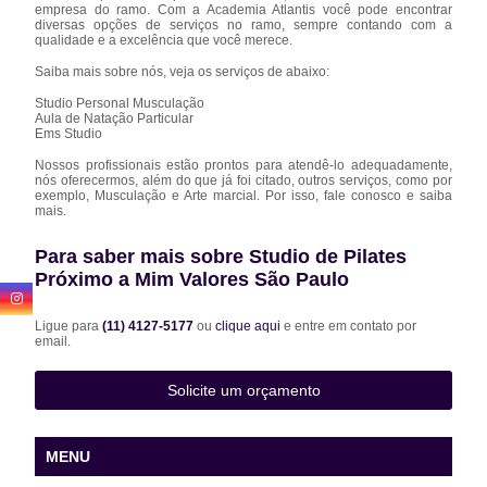
empresa do ramo. Com a Academia Atlantis você pode encontrar
diversas opções de serviços no ramo, sempre contando com a
qualidade e a excelência que você merece.
Saiba mais sobre nós, veja os serviços de abaixo:
Studio Personal Musculação
Aula de Natação Particular
Ems Studio
Nossos profissionais estão prontos para atendê-lo adequadamente,
nós oferecermos, além do que já foi citado, outros serviços, como por
exemplo, Musculação e Arte marcial. Por isso, fale conosco e saiba
mais.
Para saber mais sobre Studio de Pilates
Próximo a Mim Valores São Paulo
Ligue para
(11) 4127-5177
ou
clique aqui
e entre em contato por
email.
Solicite um orçamento
MENU