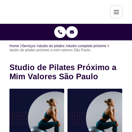
Home
Serviços
studio de pilates
studio completo próximo
studio de pilates próximo a mim valores São Paulo
Studio de Pilates Próximo a
Mim Valores São Paulo