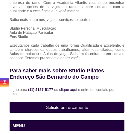
empresa do ramo. Com a Academia Atlantis você pode encontrar
diversas opções de serviços no ramo, sempre contando com a
qualidade e a excelência que você merece.
Saiba mais sobre nós, veja os serviços de abaixo:
Studio Personal Musculação
Aula de Natação Particular
Ems Studio
Executamos cada trabalho de uma forma Qualificada e Excelente, e
também oferecemos outros trabalhamos, além dos citados, como
Aulas de natação e Aulas de yoga. Saiba mais entrando em contato
conosco. Teremos prazer em atender você!
Para saber mais sobre Studio Pilates
Endereço São Bernardo do Campo
Ligue para
(11) 4127-5177
ou
clique aqui
e entre em contato por
email.
Solicite um orçamento
MENU