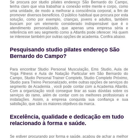
Se procura por studio pilates endereço São Bernardo do Campo,
tenha claro que visa trabalhar a conexão entre mente e corpo, como
uma unidade, de modo a melhorar a consciência corporal, a fim de
promover diversos benefícios. O público habitual que procura por esta
solução, como por exemplo, crianças, jovens e adultos, também
buscam por um elemento considerado indispensável que é o
atendimento personalizado, que apenas uma empresa séria e
referência em seu segmento como a Atlantis pode oferecer. Há quem
se interesse também por outras opções de academia. Confira abaixo.
Pesquisando studio pilates endereço São
Bernardo do Campo?
Para encontrar Studio Personal Musculação, Ems Studio, Aula de
Yoga Fitness e Aula de Natação Particular em São Bernardo do
Campo, Studio Personal Trainer Completo, Studio Completo Próximo,
Studio para Treino Personalizado, entre outras opções de serviços do
segmento de Academia , você pode contar com a Academia Atlantis.
Com a organização você consegue tirar as suas dúvidas sobre os
serviços do ramo, além de contar com os melhores profissionais e
instalações. Assim, a empresa conquista sua confiança e sua
satisfação, que são os maiores objetivos da marca.
Excelência, qualidade e dedicação em tudo
relacionado à forma e saúde.
Se estiver procurando por forma e saúde, acabou de achar a melhor