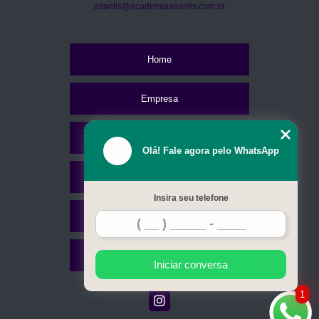
atlantis@academiaatlantis.com.br
Home
Empresa
Missão
Olá! Fale agora pelo WhatsApp
Serviços
Insira seu telefone
Contato
Mapa do site
Iniciar conversa
1