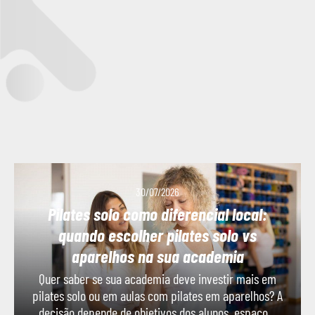
30/07/2026
Pilates solo como diferencial local:
quando escolher pilates solo vs
aparelhos na sua academia
Quer saber se sua academia deve investir mais em
pilates solo ou em aulas com pilates em aparelhos? A
decisão depende de objetivos dos alunos, espaço...