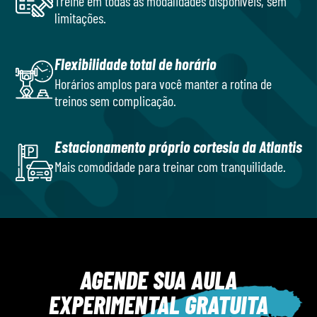
Treine em todas as modalidades disponíveis, sem
limitações.
Flexibilidade total de horário
Horários amplos para você manter a rotina de
treinos sem complicação.
Estacionamento próprio cortesia da Atlantis
Mais comodidade para treinar com tranquilidade.
AGENDE SUA AULA
EXPERIMENTAL GRATUITA