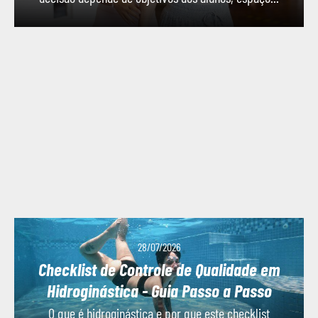
28/07/2026
Checklist de Controle de Qualidade em
Hidroginástica - Guia Passo a Passo
O que é hidroginástica e por que este checklist