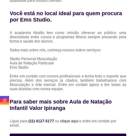
qualidade para nossos clientes.
Você está no local ideal para quem procura
por
Ems Studio
.
A academia Atraltis tem como missão oferecer ao público uma
diversidade entre cursos e programas fitness sempre prezando pela
forma e saúde dos alunos.
Saiba mais sobre nós, conheça nossos outros serviços:
Studio Personal Musculação
Aula de Natação Particular
Ems Studio
Entre em contato com nossos profissionais e tenha todo o suporte que
precisa. Além dos serviços já citados, também trabalhamos com
Musculação e Arte marcial. Entre em contato agora e tire todas as
suas dúvidas com nossa equipe.
Para saber mais sobre Aula de Natação
Infantil Valor Ipiranga
Ligue para
(11) 4127-5177
ou
clique aqui
e entre em contato por
email.