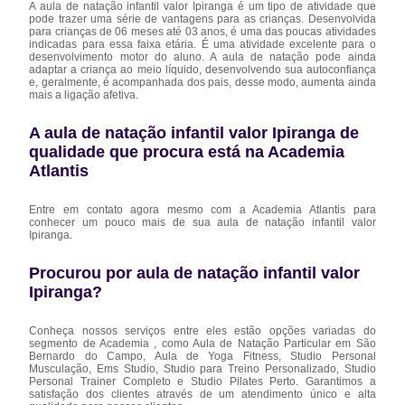
A aula de natação infantil valor Ipiranga é um tipo de atividade que
pode trazer uma série de vantagens para as crianças. Desenvolvida
para crianças de 06 meses até 03 anos, é uma das poucas atividades
indicadas para essa faixa etária. É uma atividade excelente para o
desenvolvimento motor do aluno. A aula de natação pode ainda
adaptar a criança ao meio líquido, desenvolvendo sua autoconfiança
e, geralmente, é acompanhada dos pais, desse modo, aumenta ainda
mais a ligação afetiva.
A aula de natação infantil valor Ipiranga de
qualidade que procura está na Academia
Atlantis
Entre em contato agora mesmo com a Academia Atlantis para
conhecer um pouco mais de sua aula de natação infantil valor
Ipiranga.
Procurou por aula de natação infantil valor
Ipiranga?
Conheça nossos serviços entre eles estão opções variadas do
segmento de Academia , como Aula de Natação Particular em São
Bernardo do Campo, Aula de Yoga Fitness, Studio Personal
Musculação, Ems Studio, Studio para Treino Personalizado, Studio
Personal Trainer Completo e Studio Pilates Perto. Garantimos a
satisfação dos clientes através de um atendimento único e alta