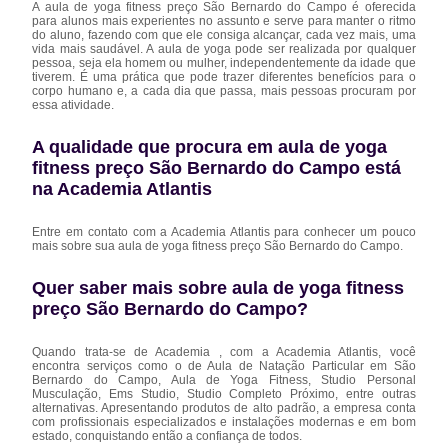
A aula de yoga fitness preço São Bernardo do Campo é oferecida
para alunos mais experientes no assunto e serve para manter o ritmo
do aluno, fazendo com que ele consiga alcançar, cada vez mais, uma
vida mais saudável. A aula de yoga pode ser realizada por qualquer
pessoa, seja ela homem ou mulher, independentemente da idade que
tiverem. É uma prática que pode trazer diferentes benefícios para o
corpo humano e, a cada dia que passa, mais pessoas procuram por
essa atividade.
A qualidade que procura em aula de yoga
fitness preço São Bernardo do Campo está
na Academia Atlantis
Entre em contato com a Academia Atlantis para conhecer um pouco
mais sobre sua aula de yoga fitness preço São Bernardo do Campo.
Quer saber mais sobre aula de yoga fitness
preço São Bernardo do Campo?
Quando trata-se de Academia , com a Academia Atlantis, você
encontra serviços como o de Aula de Natação Particular em São
Bernardo do Campo, Aula de Yoga Fitness, Studio Personal
Musculação, Ems Studio, Studio Completo Próximo, entre outras
alternativas. Apresentando produtos de alto padrão, a empresa conta
com profissionais especializados e instalações modernas e em bom
estado, conquistando então a confiança de todos.