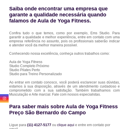
Saiba onde encontrar uma empresa que
garante a qualidade necessária quando
falamos de Aula de Yoga Fitness.
Confira tudo o que temos, como por exemplo, Ems Studio. Para
garantir a qualidade e melhor experiência, entre em contato com uma
empresa referência no assunto, pois os profissionais saberão indicar
e atender você da melhor maneira possível.
Conhecendo nossa excelência, conheça outros trabalhos como:
Aula de Yoga Fitness
Studio Completo Próximo
Studio Pilates Perto
Studio para Treino Personalizado
Ao entrar em contato conosco, você poderá esclarecer suas dúvidas,
estamos à sua disposição, através de um atendimento cuidadoso e
comprometido com a sua satisfação. Também trabalhamos com
Musculação e Arte marcial. Fale com nossos especialistas.
Para saber mais sobre Aula de Yoga Fitness
Preço São Bernardo do Campo
Ligue para
(11) 4127-5177
ou
clique aqui
e entre em contato por
email.