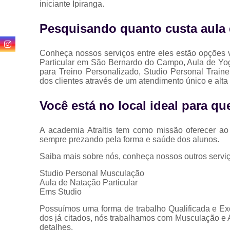
iniciante Ipiranga.
Pesquisando quanto custa aula d
Conheça nossos serviços entre eles estão opções
Particular em São Bernardo do Campo, Aula de Yog
para Treino Personalizado, Studio Personal Traine
dos clientes através de um atendimento único e alta
Você está no local ideal para q
A academia Atraltis tem como missão oferecer ao 
sempre prezando pela forma e saúde dos alunos.
Saiba mais sobre nós, conheça nossos outros serviç
Studio Personal Musculação
Aula de Natação Particular
Ems Studio
Possuímos uma forma de trabalho Qualificada e Exc
dos já citados, nós trabalhamos com Musculação e A
detalhes.