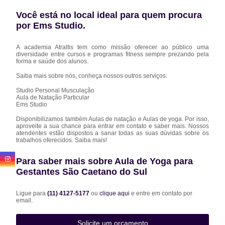
Você está no local ideal para quem procura
por
Ems Studio
.
A academia Atraltis tem como missão oferecer ao público uma
diversidade entre cursos e programas fitness sempre prezando pela
forma e saúde dos alunos.
Saiba mais sobre nós, conheça nossos outros serviços:
Studio Personal Musculação
Aula de Natação Particular
Ems Studio
Disponibilizamos também Aulas de natação e Aulas de yoga. Por isso,
aproveite a sua chance para entrar em contato e saber mais. Nossos
atendentes estão dispostos a sanar todas as suas dúvidas sobre os
trabalhos oferecidos. Saiba mais!
Para saber mais sobre Aula de Yoga para
Gestantes São Caetano do Sul
Ligue para
(11) 4127-5177
ou
clique aqui
e entre em contato por
email.
Solicite um orçamento