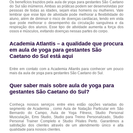
Os benefícios trazidos pela aula de yoga para gestantes São Caetano
do Sul são inúmeros. Ambas as práticas podem ser desenvolvidas por
pessoas de todas as idades, sejam elas homens ou mulheres. Vale
lembrar que esse tipo de atividade pode melhorar a flexibilidade do
aluno, além de diminuir o risco de doenças cardíacas, tendo em vista
que pode melhorar o desempenho da circulação sanguínea e da
respiração dos alunos. Esse tipo de atividade aumenta a força dos
ossos e músculos, evitando doenças nessas partes do corpo.
Academia Atlantis – a qualidade que procura
em aula de yoga para gestantes São
Caetano do Sul está aqui
Entre em contato com a Academia Atlantis para conhecer um pouco
mais da aula de yoga para gestantes São Caetano do Sul.
Quer saber mais sobre aula de yoga para
gestantes São Caetano do Sul?
Conheça nossos serviços entre eles estão opções variadas do
segmento de Academia , como Aula de Natação Particular em São
Bernardo do Campo, Aula de Yoga Fitness, Studio Personal
Musculação, Ems Studio, Studio para Treino Personalizado, Studio
Personal Trainer Completo e Studio Pilates Perto. Garantimos a
satisfação dos clientes através de um atendimento único e alta
qualidade para nossos clientes.