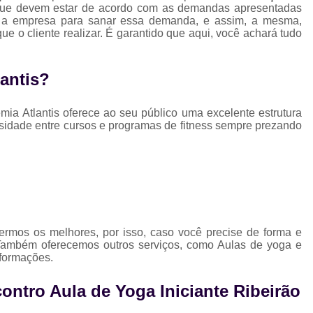
que devem estar de acordo com as demandas apresentadas
em a empresa para sanar essa demanda, e assim, a mesma,
ue o cliente realizar. É garantido que aqui, você achará tudo
antis?
ia Atlantis oferece ao seu público uma excelente estrutura
sidade entre cursos e programas de fitness sempre prezando
rmos os melhores, por isso, caso você precise de forma e
ambém oferecemos outros serviços, como Aulas de yoga e
nformações.
ntro Aula de Yoga Iniciante Ribeirão