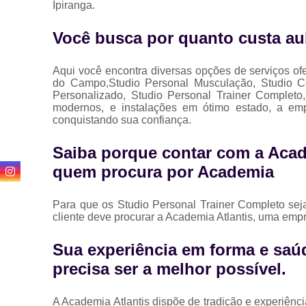
Ipiranga.
Você busca por quanto custa aul
Aqui você encontra diversas opções de serviços o
do Campo,Studio Personal Musculação, Studio Com
Personalizado, Studio Personal Trainer Complet
modernos, e instalações em ótimo estado, a emp
conquistando sua confiança.
Saiba porque contar com a Acad
quem procura por Academia
Para que os Studio Personal Trainer Completo sej
cliente deve procurar a Academia Atlantis, uma emp
Sua experiência em forma e saúd
precisa ser a melhor possível.
A Academia Atlantis dispõe de tradição e experiên