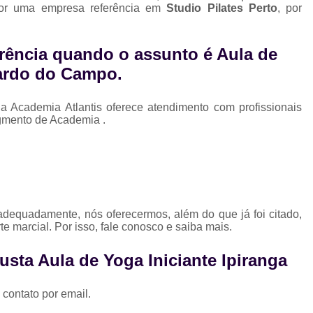
por uma empresa referência em
Studio Pilates Perto
, por
rência quando o assunto é
Aula de
nardo do Campo
.
Academia Atlantis oferece atendimento com profissionais
gmento de Academia .
 adequadamente, nós oferecermos, além do que já foi citado,
e marcial. Por isso, fale conosco e saiba mais.
sta Aula de Yoga Iniciante Ipiranga
 contato por email.