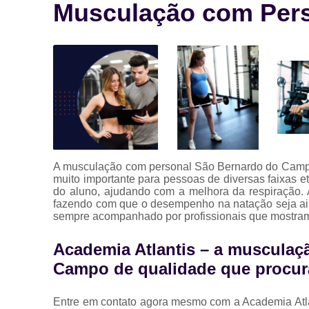
Musculação com Per
A musculação com personal São Bernardo do Campo 
muito importante para pessoas de diversas faixas e
do aluno, ajudando com a melhora da respiração. 
fazendo com que o desempenho na natação seja ainda
sempre acompanhado por profissionais que mostram
Academia Atlantis – a muscula
Campo de qualidade que procura
Entre em contato agora mesmo com a Academia Atl