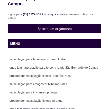
Campo
Ligue para
(11) 4127-5177
ou
clique aqui
e entre em contato por
email.
Solicite um orçamento
MENU
musculação para hipertensos Santo André
onde tem musculação para terceira idade São Bernardo do Campo
procuro por musculação fitness Ribeirão Pires
musculação para emagrecer Ribeirão Pires
musculação para iniciantes Ipiranga
procuro por musculação fitness Ipiranga
onde tem musculação para atletas Ribeirão Pires