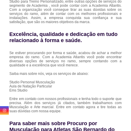
Studio para Treino Personalizado, entre outras opções de serviços do
segmento de Academia , você pode contar com a Academia Atlantis.
Com a organização você consegue tirar as suas dúvidas sobre os
serviços do ramo, além de contar com os melhores profissionais e
instalações. Assim, a empresa conquista sua confiança e sua
satisfação, que são os maiores objetivos da marca.
Excelência, qualidade e dedicação em tudo
relacionado à forma e saúde.
Se estiver procurando por forma e saúde, acabou de achar a melhor
empresa do ramo. Com a Academia Atlantis você pode encontrar
diversas opções de serviços no ramo, sempre contando com a
qualidade e a excelência que você merece.
Saiba mais sobre nós, veja os serviços de abaixo:
Studio Personal Musculação
Aula de Natação Particular
Ems Studio
Entre em contato com nossos profissionais e tenha todo o suporte que
precisa. Além dos serviços já citados, também trabalhamos com
Musculação e Arte marcial. Entre em contato agora e tire todas as
suas dúvidas com nossa equipe.
Para saber mais sobre Procuro por
Musculação para Atletas São Bernardo do