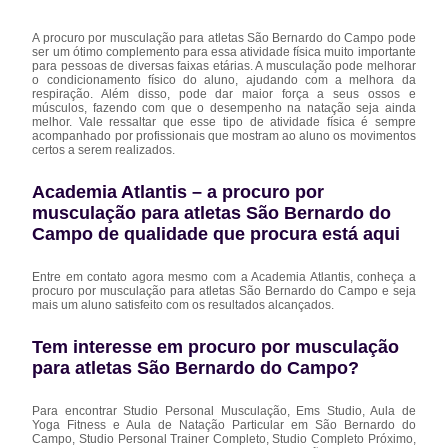
A procuro por musculação para atletas São Bernardo do Campo pode
ser um ótimo complemento para essa atividade física muito importante
para pessoas de diversas faixas etárias. A musculação pode melhorar
o condicionamento físico do aluno, ajudando com a melhora da
respiração. Além disso, pode dar maior força a seus ossos e
músculos, fazendo com que o desempenho na natação seja ainda
melhor. Vale ressaltar que esse tipo de atividade física é sempre
acompanhado por profissionais que mostram ao aluno os movimentos
certos a serem realizados.
Academia Atlantis – a procuro por
musculação para atletas São Bernardo do
Campo de qualidade que procura está aqui
Entre em contato agora mesmo com a Academia Atlantis, conheça a
procuro por musculação para atletas São Bernardo do Campo e seja
mais um aluno satisfeito com os resultados alcançados.
Tem interesse em procuro por musculação
para atletas São Bernardo do Campo?
Para encontrar Studio Personal Musculação, Ems Studio, Aula de
Yoga Fitness e Aula de Natação Particular em São Bernardo do
Campo, Studio Personal Trainer Completo, Studio Completo Próximo,