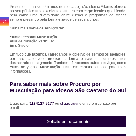
Presente há mais de 45 anos no mercado, a Academia Atlantis oferece
ao seu público uma excelente estrutura com corpo técnico qualificado,
bem como uma diversidade entre cursos e programas de fitness
sempre prezando pela forma e saúde de seus alunos.
Saiba mais sobre os serviços de:
Studio Personal Musculação
Aula de Natação Particular
Ems Studio
Em tudo que fazemos, carregamos o objetivo de sermos os melhores,
por isso, caso você precise de forma e saúde, a empresa nos
destacando no segmento. Também oferecemos outros serviços, como
Aulas de yoga e Musculação. Entre em contato conosco para mais
informações.
Para saber mais sobre Procuro por
Musculação para Idosos São Caetano do Sul
Ligue para
(11) 4127-5177
ou
clique aqui
e entre em contato por
email.
Solicite um orçamento