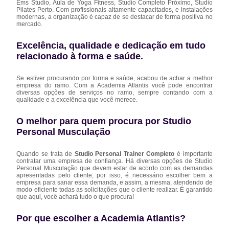
Ems Studio, Aula de Yoga Fitness, Studio Completo Próximo, Studio
Pilates Perto. Com profissionais altamente capacitados, e instalações
modernas, a organização é capaz de se destacar de forma positiva no
mercado.
Excelência, qualidade e dedicação em tudo
relacionado à forma e saúde.
Se estiver procurando por forma e saúde, acabou de achar a melhor
empresa do ramo. Com a Academia Atlantis você pode encontrar
diversas opções de serviços no ramo, sempre contando com a
qualidade e a excelência que você merece.
O melhor para quem procura por Studio
Personal Musculação
Quando se trata de
Studio Personal Trainer Completo
é importante
contratar uma empresa de confiança. Há diversas opções de Studio
Personal Musculação que devem estar de acordo com as demandas
apresentadas pelo cliente, por isso, é necessário escolher bem a
empresa para sanar essa demanda, e assim, a mesma, atendendo de
modo eficiente todas as solicitações que o cliente realizar. É garantido
que aqui, você achará tudo o que procura!
Por que escolher a Academia Atlantis?