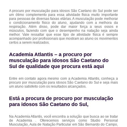
A procuro por musculação para idosos São Caetano do Sul pode ser
um ótimo complemento para essa atividade física muito importante
para pessoas de diversas faixas etárias. A musculação pode melhorar
o condicionamento físico do aluno, ajudando com a melhora da
respiração. Além disso, pode dar maior força a seus ossos e
músculos, fazendo com que o desempenho na natação seja ainda
melhor. Vale ressaltar que esse tipo de atividade física é sempre
acompanhado por profissionais que mostram ao aluno os movimentos
certos a serem realizados.
Academia Atlantis – a procuro por
musculação para idosos São Caetano do
Sul de qualidade que procura está aqui
Entre em contato agora mesmo com a Academia Atlantis, conheça a
procuro por musculação para idosos São Caetano do Sul e seja mais
um aluno satisfeito com os resultados alcançados.
Está a procura de procuro por musculação
para idosos São Caetano do Sul,
Na Academia Atlantis, você encontra a solução que busca ao se tratar
de Academia . Oferecemos serviços como Studio Personal
Musculação, Aula de Natação Particular em São Bernardo do Campo,