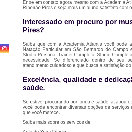
Entre em contato agora mesmo com a Academia Atla
Ribeirão Pires e seja mais um aluno satisfeito com 
Interessado em procuro por musc
Pires?
Saiba que com a Academia Atlantis você pode a
Natação Particular em São Bernardo do Campo e 
Studio Personal Trainer Completo, Studio Completo
necessidade. Se diferenciado dentro de seu 
atendimento cuidadoso e que busca a satisfação do 
Excelência, qualidade e dedicaç
saúde.
Se estiver procurando por forma e saúde, acabou 
você pode encontrar diversas opções de serviços
que você merece.
Saiba mais sobre os serviços de:
Aula de Yoga Fitness