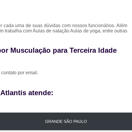
cer cada uma de suas dúvidas com nossos funcionários. Além
m trabalha com Aulas de natação Aulas de yoga, entre outras
por Musculação para Terceira Idade
 contato por email.
tlantis atende:
GRANDE SÃO PAULO