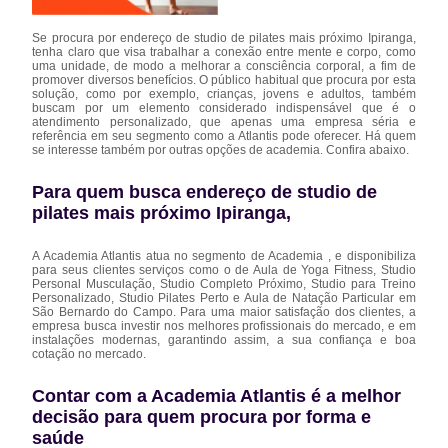
Se procura por endereço de studio de pilates mais próximo Ipiranga,
tenha claro que visa trabalhar a conexão entre mente e corpo, como
uma unidade, de modo a melhorar a consciência corporal, a fim de
promover diversos benefícios. O público habitual que procura por esta
solução, como por exemplo, crianças, jovens e adultos, também
buscam por um elemento considerado indispensável que é o
atendimento personalizado, que apenas uma empresa séria e
referência em seu segmento como a Atlantis pode oferecer. Há quem
se interesse também por outras opções de academia. Confira abaixo.
Para quem busca endereço de studio de
pilates mais próximo Ipiranga,
A Academia Atlantis atua no segmento de Academia , e disponibiliza
para seus clientes serviços como o de Aula de Yoga Fitness, Studio
Personal Musculação, Studio Completo Próximo, Studio para Treino
Personalizado, Studio Pilates Perto e Aula de Natação Particular em
São Bernardo do Campo. Para uma maior satisfação dos clientes, a
empresa busca investir nos melhores profissionais do mercado, e em
instalações modernas, garantindo assim, a sua confiança e boa
cotação no mercado.
Contar com a Academia Atlantis é a melhor
decisão para quem procura por forma e
saúde