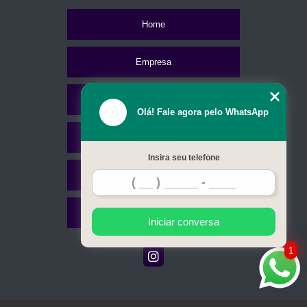
Home
Empresa
Missão
Olá! Fale agora pelo WhatsApp
Serviços
Insira seu telefone
Contato
Mapa do site
Iniciar conversa
1