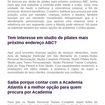
Se procura por studio de pilates mais próximo endereço ABC, tenha
claro que visa trabalhar a conexão entre mente e corpo, como uma
unidade, de modo a melhorar a consciência corporal, a fim de
promover diversos benefícios. O público habitual que procura por esta
solução, como por exemplo, crianças, jovens e adultos, também
buscam por um elemento considerado indispensável que é o
atendimento personalizado, que apenas uma empresa séria e
referência em seu segmento como a Atlantis pode oferecer. Há quem
se interesse também por outras opções de academia. Confira abaixo.
Tem interesse em studio de pilates mais
próximo endereço ABC?
Aqui você encontra diversas opções de serviços oferecidos, como
Aula de Natação Particular em São Bernardo do Campo,Studio
Personal Musculação, Studio Completo Próximo, Studio Pilates Perto,
Studio para Treino Personalizado, Studio Personal Trainer Completo,
Aula de Yoga Fitness e Ems Studio. Com equipamentos modernos, e
instalações em ótimo estado, a empresa é capaz de suprir a
necessidade de seus clientes, conquistando sua confiança.
Saiba porque contar com a Academia
Atlantis é a melhor opção para quem
procura por Academia
Para que os Studio Personal Trainer Completo sejam feitos de