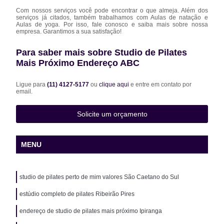
Com nossos serviços você pode encontrar o que almeja. Além dos
serviços já citados, também trabalhamos com Aulas de natação e
Aulas de yoga. Por isso, fale conosco e saiba mais sobre nossa
empresa. Garantimos a sua satisfação!
Para saber mais sobre Studio de Pilates
Mais Próximo Endereço ABC
Ligue para
(11) 4127-5177
ou
clique aqui
e entre em contato por
email.
Solicite um orçamento
MENU
studio de pilates perto de mim valores São Caetano do Sul
estúdio completo de pilates Ribeirão Pires
endereço de studio de pilates mais próximo Ipiranga