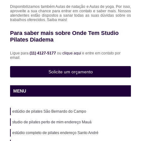
Disponibilizamos também Aulas de natação e Aulas de yoga. Por isso,
aproveite a sua chance para entrar em contato e saber mais. Nossos
atendentes estão dispostos a sanar todas as suas dúvidas sobre os
trabalhos oferecidos. Saiba mais!
Para saber mais sobre Onde Tem Studio
Pilates Diadema
Ligue para
(11) 4127-5177
ou
clique aqui
e entre em contato por
email.
Solicite um orçamento
MENU
estúdio de pilates São Bernardo do Campo
studio de pilates perto de mim endereço Mauá
estúdio completo de pilates endereço Santo André