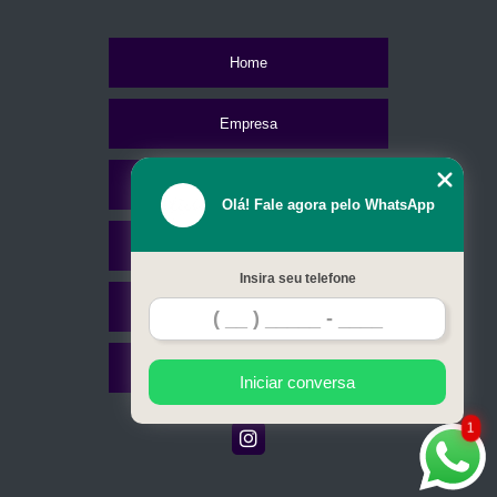
Home
Empresa
Missão
Olá! Fale agora pelo WhatsApp
Serviços
Insira seu telefone
Contato
Mapa do site
Iniciar conversa
1