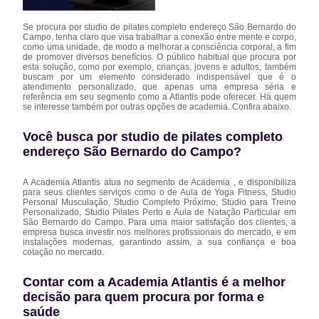
Se procura por studio de pilates completo endereço São Bernardo do
Campo, tenha claro que visa trabalhar a conexão entre mente e corpo,
como uma unidade, de modo a melhorar a consciência corporal, a fim
de promover diversos benefícios. O público habitual que procura por
esta solução, como por exemplo, crianças, jovens e adultos, também
buscam por um elemento considerado indispensável que é o
atendimento personalizado, que apenas uma empresa séria e
referência em seu segmento como a Atlantis pode oferecer. Há quem
se interesse também por outras opções de academia. Confira abaixo.
Você busca por studio de pilates completo
endereço São Bernardo do Campo?
A Academia Atlantis atua no segmento de Academia , e disponibiliza
para seus clientes serviços como o de Aula de Yoga Fitness, Studio
Personal Musculação, Studio Completo Próximo, Studio para Treino
Personalizado, Studio Pilates Perto e Aula de Natação Particular em
São Bernardo do Campo. Para uma maior satisfação dos clientes, a
empresa busca investir nos melhores profissionais do mercado, e em
instalações modernas, garantindo assim, a sua confiança e boa
cotação no mercado.
Contar com a Academia Atlantis é a melhor
decisão para quem procura por forma e
saúde