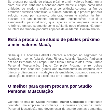
Se procura por studio de pilates próximo a mim valores Mauá, tenha
claro que visa trabalhar a conexão entre mente e corpo, como uma
unidade, de modo a melhorar a consciência corporal, a fim de
promover diversos benefícios. O público habitual que procura por esta
solução, como por exemplo, crianças, jovens e adultos, também
buscam por um elemento considerado indispensável que é o
atendimento personalizado, que apenas uma empresa séria e
referência em seu segmento como a Atlantis pode oferecer. Há quem
se interesse também por outras opções de academia. Confira abaixo.
Está a procura de studio de pilates próximo
a mim valores Mauá,
Saiba que a Academia Atlantis oferece a solução no segmento de
Academia , como, Aula de Yoga Fitness, Aula de Natação Particular
em São Bernardo do Campo, Ems Studio, Studio Pilates Perto, Studio
Personal Musculação, Studio Completo Próximo, entre outros
serviços. Isso acontece graças aos investimentos da empresa com
ótimos profissionais e instalações de qualidade, buscando sempre a
satisfação do cliente e a excelência em produtos e trabalhos.
O melhor para quem procura por Studio
Personal Musculação
Quando se trata de
Studio Personal Trainer Completo
é importante
contratar uma empresa de confiança. Há diversas opções de Studio
Personal Musculação que devem estar de acordo com as demandas