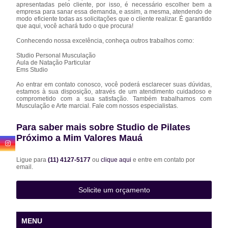
apresentadas pelo cliente, por isso, é necessário escolher bem a
empresa para sanar essa demanda, e assim, a mesma, atendendo de
modo eficiente todas as solicitações que o cliente realizar. É garantido
que aqui, você achará tudo o que procura!
Conhecendo nossa excelência, conheça outros trabalhos como:
Studio Personal Musculação
Aula de Natação Particular
Ems Studio
Ao entrar em contato conosco, você poderá esclarecer suas dúvidas,
estamos à sua disposição, através de um atendimento cuidadoso e
comprometido com a sua satisfação. Também trabalhamos com
Musculação e Arte marcial. Fale com nossos especialistas.
Para saber mais sobre Studio de Pilates
Próximo a Mim Valores Mauá
Ligue para
(11) 4127-5177
ou
clique aqui
e entre em contato por
email.
Solicite um orçamento
MENU