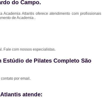
nardo do Campo
.
Academia Atlantis oferece atendimento com profissionais
gmento de Academia .
. Fale com nossos especialistas.
 Estúdio de Pilates Completo São
 contato por email.
tlantis atende: