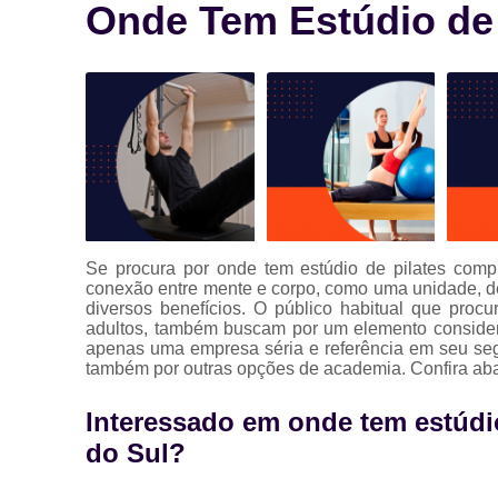
Onde Tem Estúdio de 
Se procura por onde tem estúdio de pilates compl
conexão entre mente e corpo, como uma unidade, de
diversos benefícios. O público habitual que proc
adultos, também buscam por um elemento consider
apenas uma empresa séria e referência em seu seg
também por outras opções de academia. Confira aba
Interessado em onde tem estúdi
do Sul?