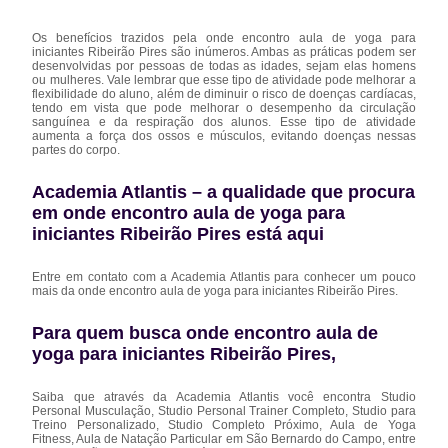
Os benefícios trazidos pela onde encontro aula de yoga para
iniciantes Ribeirão Pires são inúmeros. Ambas as práticas podem ser
desenvolvidas por pessoas de todas as idades, sejam elas homens
ou mulheres. Vale lembrar que esse tipo de atividade pode melhorar a
flexibilidade do aluno, além de diminuir o risco de doenças cardíacas,
tendo em vista que pode melhorar o desempenho da circulação
sanguínea e da respiração dos alunos. Esse tipo de atividade
aumenta a força dos ossos e músculos, evitando doenças nessas
partes do corpo.
Academia Atlantis – a qualidade que procura
em onde encontro aula de yoga para
iniciantes Ribeirão Pires está aqui
Entre em contato com a Academia Atlantis para conhecer um pouco
mais da onde encontro aula de yoga para iniciantes Ribeirão Pires.
Para quem busca onde encontro aula de
yoga para iniciantes Ribeirão Pires,
Saiba que através da Academia Atlantis você encontra Studio
Personal Musculação, Studio Personal Trainer Completo, Studio para
Treino Personalizado, Studio Completo Próximo, Aula de Yoga
Fitness, Aula de Natação Particular em São Bernardo do Campo, entre