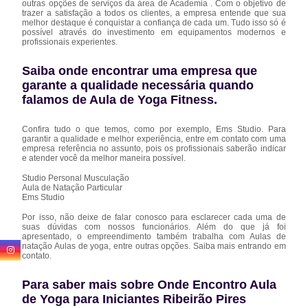
outras opções de serviços da área de Academia . Com o objetivo de
trazer a satisfação a todos os clientes, a empresa entende que sua
melhor destaque é conquistar a confiança de cada um. Tudo isso só é
possível através do investimento em equipamentos modernos e
profissionais experientes.
Saiba onde encontrar uma empresa que
garante a qualidade necessária quando
falamos de Aula de Yoga Fitness.
Confira tudo o que temos, como por exemplo, Ems Studio. Para
garantir a qualidade e melhor experiência, entre em contato com uma
empresa referência no assunto, pois os profissionais saberão indicar
e atender você da melhor maneira possível.
Studio Personal Musculação
Aula de Natação Particular
Ems Studio
Por isso, não deixe de falar conosco para esclarecer cada uma de
suas dúvidas com nossos funcionários. Além do que já foi
apresentado, o empreendimento também trabalha com Aulas de
natação Aulas de yoga, entre outras opções. Saiba mais entrando em
contato.
Para saber mais sobre Onde Encontro Aula
de Yoga para Iniciantes Ribeirão Pires