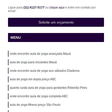
Ligue para
(11) 4127-5177
ou
clique aqui
e entre em contato por
email.
Solicite um orçamento
MENU
onde encontro aula de yoga avançada Mauá
aula de yoga para iniciantes Mauá
onde encontro aula de yoga aos sábados Diadema
aula de yoga em dupla preço ABC
quanto custa aula de yoga para gestantes Ribeirão Pires
onde encontro aula de yoga completa ABC
aula de yoga fitness preço São Paulo