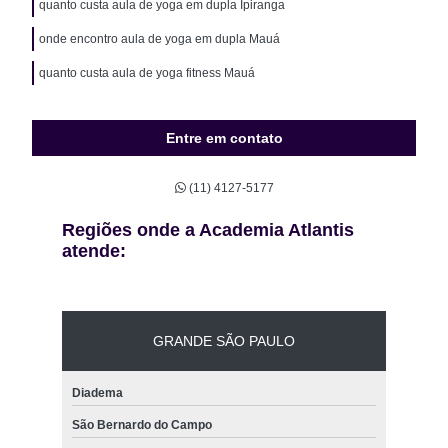
quanto custa aula de yoga em dupla Ipiranga
onde encontro aula de yoga em dupla Mauá
quanto custa aula de yoga fitness Mauá
Entre em contato
(11) 4127-5177
Regiões onde a Academia Atlantis
atende:
GRANDE SÃO PAULO
Diadema
São Bernardo do Campo