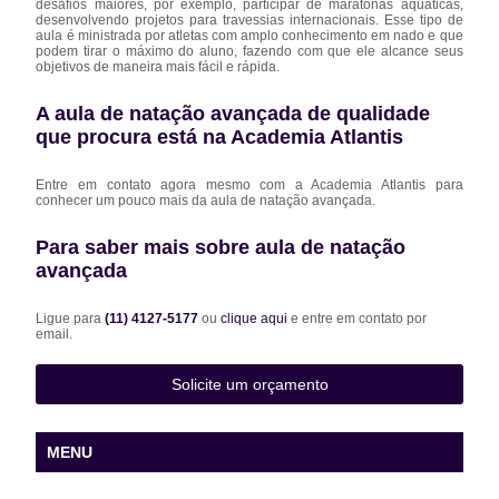
desafios maiores, por exemplo, participar de maratonas aquáticas,
desenvolvendo projetos para travessias internacionais. Esse tipo de
aula é ministrada por atletas com amplo conhecimento em nado e que
podem tirar o máximo do aluno, fazendo com que ele alcance seus
objetivos de maneira mais fácil e rápida.
A aula de natação avançada de qualidade
que procura está na Academia Atlantis
Entre em contato agora mesmo com a Academia Atlantis para
conhecer um pouco mais da aula de natação avançada.
Para saber mais sobre aula de natação
avançada
Ligue para
(11) 4127-5177
ou
clique aqui
e entre em contato por
email.
Solicite um orçamento
MENU