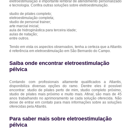
eletroestimulação é importante lembrar de atendimento personalizado
e tecnologia. Confira outras soluções sobre eletroestimulação.
studio de pilates completo;
eletroestimulação completa;
studio de personal trainer;
arte marcial inicial;
aula de hidroginástica para terceira idade;
aulas de natação;
entre outros.
Tendo em vista os aspectos observados, tenha a certeza que a Atlantis
é referência em eletroestimulação em São Bernardo do Campo.
Saiba onde encontrar eletroestimulação
pélvica
Contando com profissionais altamente qualificados a Atlantis,
disponibiliza diversas opções do ramo. Dentre eles é possível
encontrar: studio de pilates perto de mim, studio completo próximo,
studio de pilates mais próximo e muito mais. Afinal, são mais de 45
anos trabalhando no aprimoramento se cada solução oferecida. Não
deixe de entrar em contato para mais informações sobre as soluções
oferecidas pela Atlantis.
Para saber mais sobre eletroestimulação
pélvica