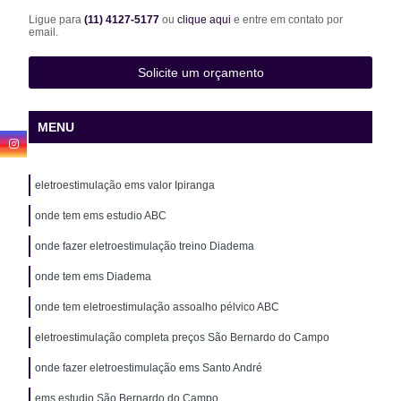
Ligue para
(11) 4127-5177
ou
clique aqui
e entre em contato por
email.
Solicite um orçamento
MENU
eletroestimulação ems valor Ipiranga
onde tem ems estudio ABC
onde fazer eletroestimulação treino Diadema
onde tem ems Diadema
onde tem eletroestimulação assoalho pélvico ABC
eletroestimulação completa preços São Bernardo do Campo
onde fazer eletroestimulação ems Santo André
ems estudio São Bernardo do Campo