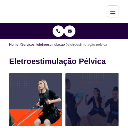
Home
Serviços
eletroestimulação
eletroestimulação pélvica
Eletroestimulação Pélvica